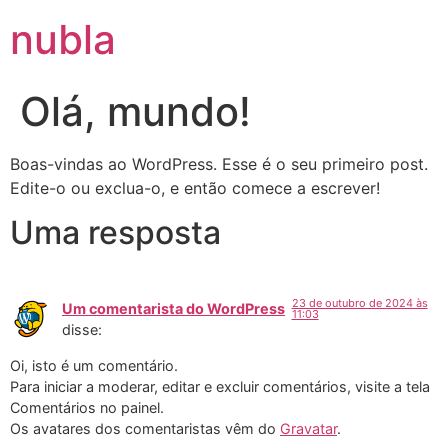
nubla
Olá, mundo!
Boas-vindas ao WordPress. Esse é o seu primeiro post.
Edite-o ou exclua-o, e então comece a escrever!
Uma resposta
23 de outubro de 2024 às
Um comentarista do WordPress
11:03
disse:
Oi, isto é um comentário.
Para iniciar a moderar, editar e excluir comentários, visite a tela
Comentários no painel.
Os avatares dos comentaristas vêm do
Gravatar
.